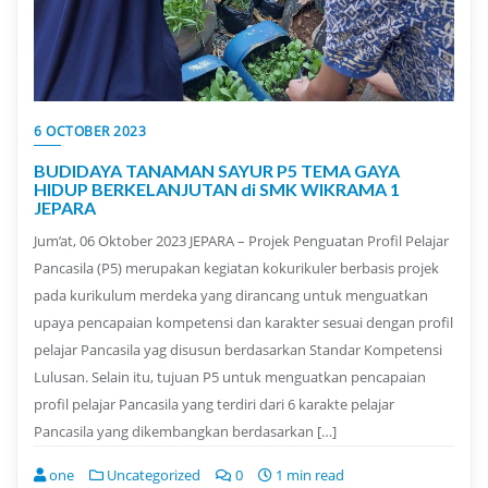
6 OCTOBER 2023
BUDIDAYA TANAMAN SAYUR P5 TEMA GAYA
HIDUP BERKELANJUTAN di SMK WIKRAMA 1
JEPARA
Jum’at, 06 Oktober 2023 JEPARA – Projek Penguatan Profil Pelajar
Pancasila (P5) merupakan kegiatan kokurikuler berbasis projek
pada kurikulum merdeka yang dirancang untuk menguatkan
upaya pencapaian kompetensi dan karakter sesuai dengan profil
pelajar Pancasila yag disusun berdasarkan Standar Kompetensi
Lulusan. Selain itu, tujuan P5 untuk menguatkan pencapaian
profil pelajar Pancasila yang terdiri dari 6 karakte pelajar
Pancasila yang dikembangkan berdasarkan […]
one
Uncategorized
0
1 min read