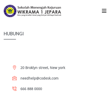
HUBUNGI
20 Broklyn street, New york
needhelp@codesk.com
666 888 0000