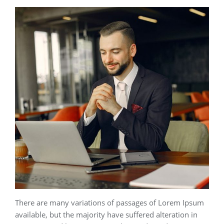
There are many variations of passages of Lorem Ipsum
available, but the majority have suffered alteration in