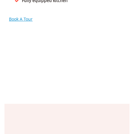
Fully equipped kitchen
Book A Tour