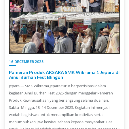
16 DECEMBER 2025
Pameran Produk AKSARA SMK Wikrama 1 Jepara di
Ainul Burhan Fest Blingoh
Jepara — SMK Wikrama Jepara turut berpartisipasi dalam
kegiatan Ainul Burhan Fest 2025 dengan menggelar Pameran
Produk Kewirausahaan yang berlangsung selama dua hari,
Sabtu–Minggu, 13–14 Desember 2025. Kegiatan ini menjadi
wadah bagi siswa untuk menampilkan kreativitas serta
menumbuhkan jiwa kewirausahaan kepada masyarakat luas.
Produk Aksara ini adalah singkatan Anggota Kewirausahaan SMK