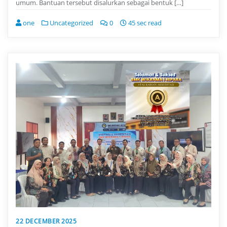
umum. Bantuan tersebut disalurkan sebagai bentuk […]
one
Uncategorized
0
45 sec read
22 DECEMBER 2025