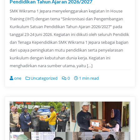
Pendidikan Tahun Ajaran 2026/2027
SMK Wikrama 1 Jepara menyelenggarakan kegiatan In House
Training (IHT) dengan tema “Sinkronisasi dan Pengembangan
Kurikulum Satuan Pendidikan Tahun Ajaran 2026/2027” pada
tanggal 23-24 Juni 2026. Kegiatan ini diikuti oleh seluruh Pendidik
dan Tenaga Kependidikan SMK Wikrama 1 Jepara sebagai bagian
dari upaya peningkatan mutu pendidikan serta penyelarasan
kurikulum dengan kebutuhan dunia kerja. Kegiatan ini
menghadirkan nara sumber utama, yaitu […]
one
Uncategorized
0
1 min read