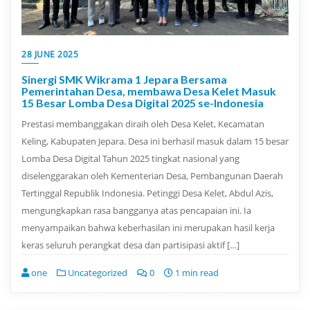
28 JUNE 2025
Sinergi SMK Wikrama 1 Jepara Bersama
Pemerintahan Desa, membawa Desa Kelet Masuk
15 Besar Lomba Desa Digital 2025 se-Indonesia
Prestasi membanggakan diraih oleh Desa Kelet, Kecamatan
Keling, Kabupaten Jepara. Desa ini berhasil masuk dalam 15 besar
Lomba Desa Digital Tahun 2025 tingkat nasional yang
diselenggarakan oleh Kementerian Desa, Pembangunan Daerah
Tertinggal Republik Indonesia. Petinggi Desa Kelet, Abdul Azis,
mengungkapkan rasa bangganya atas pencapaian ini. Ia
menyampaikan bahwa keberhasilan ini merupakan hasil kerja
keras seluruh perangkat desa dan partisipasi aktif […]
one
Uncategorized
0
1 min read