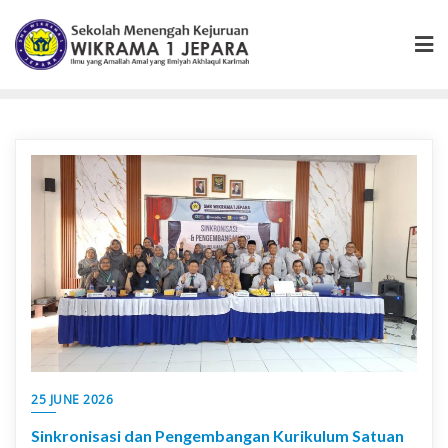
Skip
to
content
25 JUNE 2026
Sinkronisasi dan Pengembangan Kurikulum Satuan