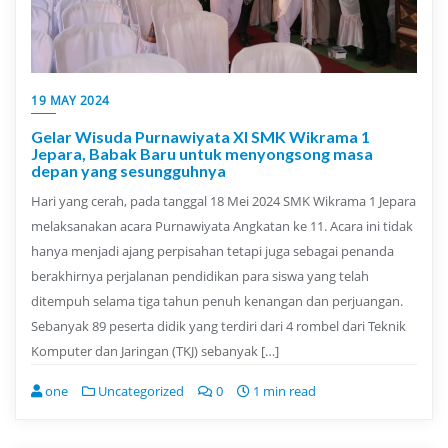
19 MAY 2024
Gelar Wisuda Purnawiyata XI SMK Wikrama 1
Jepara, Babak Baru untuk menyongsong masa
depan yang sesungguhnya
Hari yang cerah, pada tanggal 18 Mei 2024 SMK Wikrama 1 Jepara
melaksanakan acara Purnawiyata Angkatan ke 11. Acara ini tidak
hanya menjadi ajang perpisahan tetapi juga sebagai penanda
berakhirnya perjalanan pendidikan para siswa yang telah
ditempuh selama tiga tahun penuh kenangan dan perjuangan.
Sebanyak 89 peserta didik yang terdiri dari 4 rombel dari Teknik
Komputer dan Jaringan (TKJ) sebanyak […]
one
Uncategorized
0
1 min read