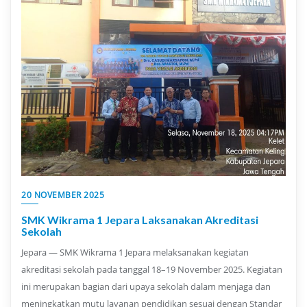
20 NOVEMBER 2025
SMK Wikrama 1 Jepara Laksanakan Akreditasi
Sekolah
Jepara — SMK Wikrama 1 Jepara melaksanakan kegiatan
akreditasi sekolah pada tanggal 18–19 November 2025. Kegiatan
ini merupakan bagian dari upaya sekolah dalam menjaga dan
meningkatkan mutu layanan pendidikan sesuai dengan Standar