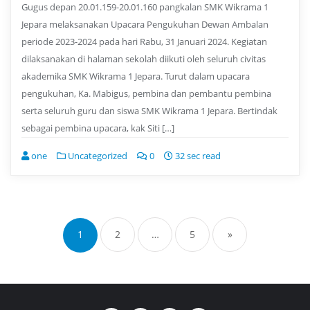
Gugus depan 20.01.159-20.01.160 pangkalan SMK Wikrama 1
Jepara melaksanakan Upacara Pengukuhan Dewan Ambalan
periode 2023-2024 pada hari Rabu, 31 Januari 2024. Kegiatan
dilaksanakan di halaman sekolah diikuti oleh seluruh civitas
akademika SMK Wikrama 1 Jepara. Turut dalam upacara
pengukuhan, Ka. Mabigus, pembina dan pembantu pembina
serta seluruh guru dan siswa SMK Wikrama 1 Jepara. Bertindak
sebagai pembina upacara, kak Siti […]
one
Uncategorized
0
32 sec read
Posts
navigation
1
2
…
5
»