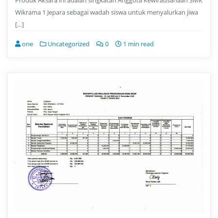
Wikrama 1 Jepara sebagai wadah siswa untuk menyalurkan jiwa
[…]
one
Uncategorized
0
1 min read