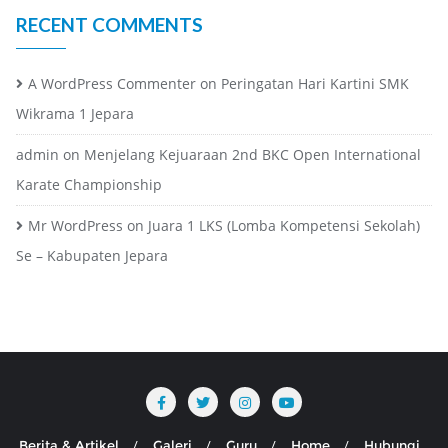
RECENT COMMENTS
A WordPress Commenter
on
Peringatan Hari Kartini SMK
Wikrama 1 Jepara
admin
on
Menjelang Kejuaraan 2nd BKC Open International
Karate Championship
Mr WordPress
on
Juara 1 LKS (Lomba Kompetensi Sekolah)
Se – Kabupaten Jepara
Berita & Artikel
Galeri
Guru
Home
Hubungi