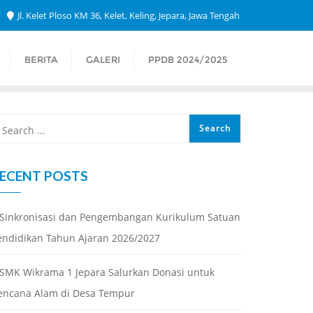
Jl. Kelet Ploso KM 36, Kelet, Keling, Jepara, Jawa Tengah
BERITA
GALERI
PPDB 2024/2025
ECENT POSTS
Sinkronisasi dan Pengembangan Kurikulum Satuan
endidikan Tahun Ajaran 2026/2027
SMK Wikrama 1 Jepara Salurkan Donasi untuk
encana Alam di Desa Tempur