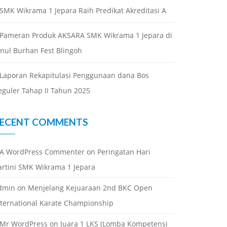
SMK Wikrama 1 Jepara Raih Predikat Akreditasi A
Pameran Produk AKSARA SMK Wikrama 1 Jepara di
inul Burhan Fest Blingoh
Laporan Rekapitulasi Penggunaan dana Bos
eguler Tahap II Tahun 2025
ECENT COMMENTS
A WordPress Commenter
on
Peringatan Hari
artini SMK Wikrama 1 Jepara
dmin
on
Menjelang Kejuaraan 2nd BKC Open
nternational Karate Championship
Mr WordPress
on
Juara 1 LKS (Lomba Kompetensi