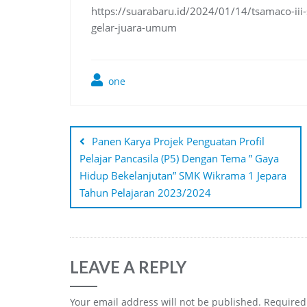
https://suarabaru.id/2024/01/14/tsamaco-iii
gelar-juara-umum
one
Post
navigation
Panen Karya Projek Penguatan Profil
Pelajar Pancasila (P5) Dengan Tema ” Gaya
Hidup Bekelanjutan” SMK Wikrama 1 Jepara
Tahun Pelajaran 2023/2024
LEAVE A REPLY
Your email address will not be published.
Required 