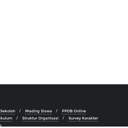
 Sekolah
Mading Siswa
PPDB Online
rikulum
Struktur Organisasi
Survey Karakter
o