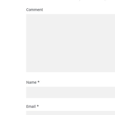
Comment
Name
*
Email
*