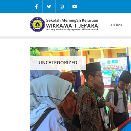
Skip
to
content
HOME
UNCATEGORIZED