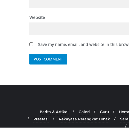
Website
Save my name, email, and website in this brow
Berita & Artikel
Galeri
Guru
Hom
Prestasi
Rekayasa Perangkat Lunak
Sara