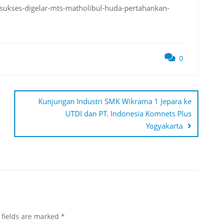
-sukses-digelar-mts-matholibul-huda-pertahankan-
0
Kunjungan Industri SMK Wikrama 1 Jepara ke
UTDI dan PT. Indonesia Komnets Plus
Yogyakarta
fields are marked
*