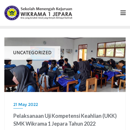
Skip
to
content
UNCATEGORIZED
21 May 2022
Pelaksanaan Uji Kompetensi Keahlian (UKK)
SMK Wikrama 1 Jepara Tahun 2022