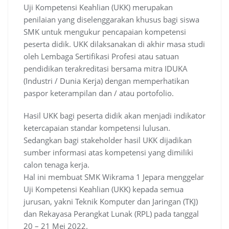
Uji Kompetensi Keahlian (UKK) merupakan
penilaian yang diselenggarakan khusus bagi siswa
SMK untuk mengukur pencapaian kompetensi
peserta didik. UKK dilaksanakan di akhir masa studi
oleh Lembaga Sertifikasi Profesi atau satuan
pendidikan terakreditasi bersama mitra IDUKA
(Industri / Dunia Kerja) dengan memperhatikan
paspor keterampilan dan / atau portofolio.
Hasil UKK bagi peserta didik akan menjadi indikator
ketercapaian standar kompetensi lulusan.
Sedangkan bagi stakeholder hasil UKK dijadikan
sumber informasi atas kompetensi yang dimiliki
calon tenaga kerja.
Hal ini membuat SMK Wikrama 1 Jepara menggelar
Uji Kompetensi Keahlian (UKK) kepada semua
jurusan, yakni Teknik Komputer dan Jaringan (TKJ)
dan Rekayasa Perangkat Lunak (RPL) pada tanggal
20 – 21 Mei 2022.