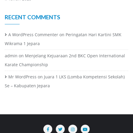
RECENT COMMENTS
A WordPress Commenter
on
Peringatan Hari Kartini SMK
Wikrama 1 Jepara
admin
on
Menjelang Kejuaraan 2nd BKC Open International
Karate Championship
Mr WordPress
on
Juara 1 LKS (Lomba Kompetensi Sekolah)
Se – Kabupaten Jepara