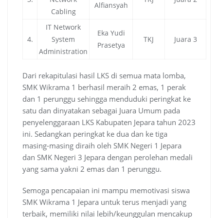
Alfiansyah
Cabling
IT Network
Eka Yudi
4.
System
TKJ
Juara 3
Prasetya
Administration
Dari rekapitulasi hasil LKS di semua mata lomba,
SMK Wikrama 1 berhasil meraih 2 emas, 1 perak
dan 1 perunggu sehingga menduduki peringkat ke
satu dan dinyatakan sebagai Juara Umum pada
penyelenggaraan LKS Kabupaten Jepara tahun 2023
ini. Sedangkan peringkat ke dua dan ke tiga
masing-masing diraih oleh SMK Negeri 1 Jepara
dan SMK Negeri 3 Jepara dengan perolehan medali
yang sama yakni 2 emas dan 1 perunggu.
Semoga pencapaian ini mampu memotivasi siswa
SMK Wikrama 1 Jepara untuk terus menjadi yang
terbaik, memiliki nilai lebih/keunggulan mencakup