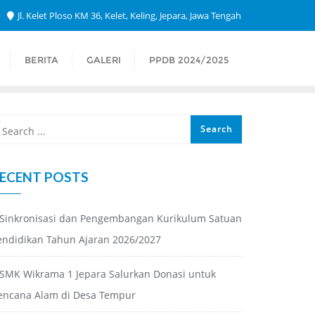
Jl. Kelet Ploso KM 36, Kelet, Keling, Jepara, Jawa Tengah
BERITA
GALERI
PPDB 2024/2025
ECENT POSTS
Sinkronisasi dan Pengembangan Kurikulum Satuan
endidikan Tahun Ajaran 2026/2027
SMK Wikrama 1 Jepara Salurkan Donasi untuk
encana Alam di Desa Tempur