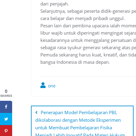
dari penjajah.
Selanjutnya, sebagai peserta didik-generasi 
cara belajar dan menjadi pribadi unggul.
Pesan lain dari pembina upacara ialah mom
libur wajib untuk diperingati mengingat sej
kesadarannya untuk menggalang persatuan d
sebagai rasa syukur generasi sekarang atas 
Pemuda sekarang harus kuat, kreatif, dan ti
bangsa Indonesia di masa depan.
one
0
SHARES
Post
navigation
Penerapan Model Pembelajaran PBL
dikolaborasi dengan Metode Eksperimen
untuk Membuat Pembelajaran Fisika
Menjadi Lebih Inovatif Pada Materi Hukum