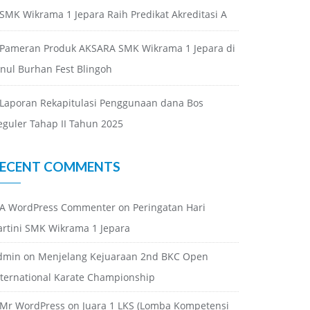
SMK Wikrama 1 Jepara Raih Predikat Akreditasi A
Pameran Produk AKSARA SMK Wikrama 1 Jepara di
inul Burhan Fest Blingoh
Laporan Rekapitulasi Penggunaan dana Bos
eguler Tahap II Tahun 2025
ECENT COMMENTS
A WordPress Commenter
on
Peringatan Hari
artini SMK Wikrama 1 Jepara
dmin
on
Menjelang Kejuaraan 2nd BKC Open
nternational Karate Championship
Mr WordPress
on
Juara 1 LKS (Lomba Kompetensi