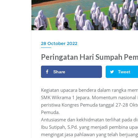
28 October 2022
Peringatan Hari Sumpah Pe
Share
Tweet
Kegiatan upacara bendera dalam rangka mem
SMK Wikrama 1 Jepara. Momentum nasional it
peristiwa Kongres Pemuda tanggal 27-28 Ok
Pemuda.
Antusiasme dan kekhidmatan terlihat pada dir
Ibu Sutipah, S.Pd. yang menjadi pembina up
mengingat jasa pahlawan yang telah berjua