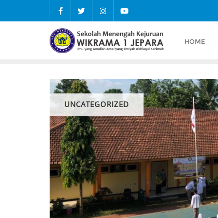
Skip
to
content
HOME
UNCATEGORIZED