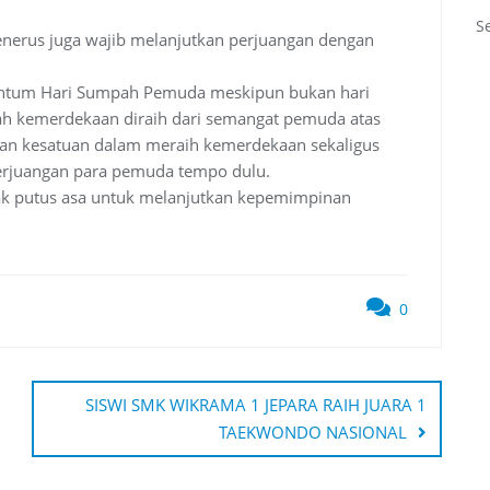
S
penerus juga wajib melanjutkan perjuangan dengan
entum Hari Sumpah Pemuda meskipun bukan hari
arah kemerdekaan diraih dari semangat pemuda atas
an kesatuan dalam meraih kemerdekaan sekaligus
perjuangan para pemuda tempo dulu.
dak putus asa untuk melanjutkan kepemimpinan
0
SISWI SMK WIKRAMA 1 JEPARA RAIH JUARA 1
TAEKWONDO NASIONAL