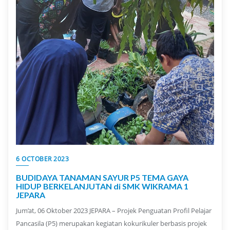
6 OCTOBER 2023
BUDIDAYA TANAMAN SAYUR P5 TEMA GAYA
HIDUP BERKELANJUTAN di SMK WIKRAMA 1
JEPARA
Jum’at, 06 Oktober 2023 JEPARA – Projek Penguatan Profil Pelajar
Pancasila (P5) merupakan kegiatan kokurikuler berbasis projek