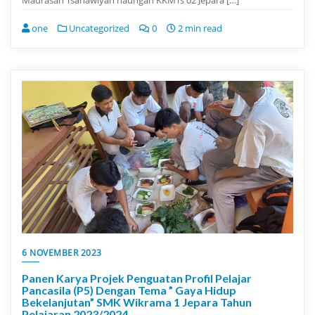
Madrasah Tsanawiyah naungan KKMTs 02 Jepara […]
one
Uncategorized
0
2 min read
6 NOVEMBER 2023
Panen Karya Projek Penguatan Profil Pelajar
Pancasila (P5) Dengan Tema ” Gaya Hidup
Bekelanjutan” SMK Wikrama 1 Jepara Tahun
Pelajaran 2023/2024