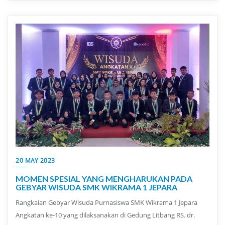
20 MAY 2023
MOMEN SPESIAL YANG MENGHARUKAN PADA
GEBYAR WISUDA SMK WIKRAMA 1 JEPARA
Rangkaian Gebyar Wisuda Purnasiswa SMK Wikrama 1 Jepara
Angkatan ke-10 yang dilaksanakan di Gedung Litbang RS. dr.