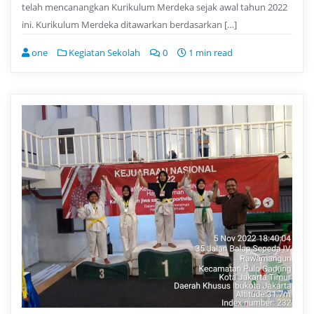
telah mencanangkan Kurikulum Merdeka sejak awal tahun 2022
ini. Kurikulum Merdeka ditawarkan berdasarkan […]
one
Kegiatan Sekolah
0
1 min read