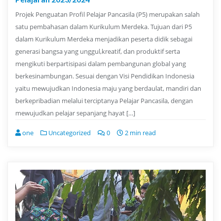
Projek Penguatan Profil Pelajar Pancasila (P5) merupakan salah
satu pembahasan dalam Kurikulum Merdeka. Tujuan dari P5
dalam Kurikulum Merdeka menjadikan peserta didik sebagai
generasi bangsa yang unggul,kreatif, dan produktif serta
mengikuti berpartisipasi dalam pembangunan global yang
berkesinambungan. Sesuai dengan Visi Pendidikan Indonesia
yaitu mewujudkan Indonesia maju yang berdaulat, mandiri dan
berkepribadian melalui terciptanya Pelajar Pancasila, dengan
mewujudkan pelajar sepanjang hayat […]
one
Uncategorized
0
2 min read