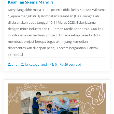
Keahlian Skema Mandiri
Menjelang akhir masa studi, peserta didik kelas XII SMK Wikrama
1 Jepara mengikuti Uji Kompetensi Keahlian (UKK) yang telah
dilaksanakan pada tanggal 10-11 Maret 2023. Bekerjasama
dengan mitra industri dari PT. Taman Media Indonesia, UKK kali
ini dilaksanakan berbasis project di mana setiap peserta didik
membuat project berupa tugas akhir yang kemudian
dipresentasikan di depan penguji secara bergantian. Banyak
variasi […]
one
Uncategorized
0
29 sec read