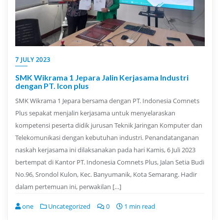
7 JULY 2023
SMK Wikrama 1 Jepara Jalin Kerjasama Industri
dengan PT. Icon plus
SMK Wikrama 1 Jepara bersama dengan PT. Indonesia Comnets
Plus sepakat menjalin kerjasama untuk menyelaraskan
kompetensi peserta didik jurusan Teknik Jaringan Komputer dan
Telekomunikasi dengan kebutuhan industri. Penandatanganan
naskah kerjasama ini dilaksanakan pada hari Kamis, 6 Juli 2023
bertempat di Kantor PT. Indonesia Comnets Plus, Jalan Setia Budi
No.96, Srondol Kulon, Kec. Banyumanik, Kota Semarang. Hadir
dalam pertemuan ini, perwakilan […]
one
Uncategorized
0
1 min read