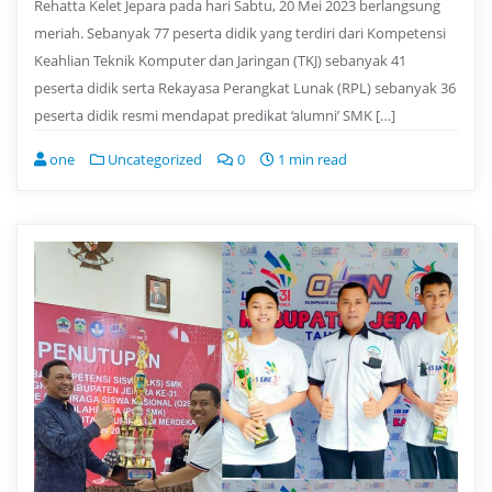
Rehatta Kelet Jepara pada hari Sabtu, 20 Mei 2023 berlangsung
meriah. Sebanyak 77 peserta didik yang terdiri dari Kompetensi
Keahlian Teknik Komputer dan Jaringan (TKJ) sebanyak 41
peserta didik serta Rekayasa Perangkat Lunak (RPL) sebanyak 36
peserta didik resmi mendapat predikat ‘alumni’ SMK […]
one
Uncategorized
0
1 min read