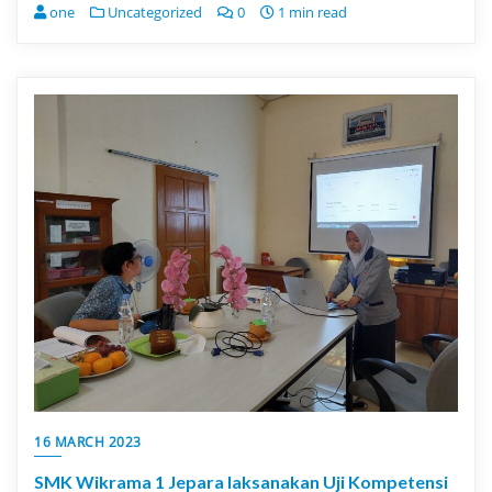
one
Uncategorized
0
1 min read
16 MARCH 2023
SMK Wikrama 1 Jepara laksanakan Uji Kompetensi