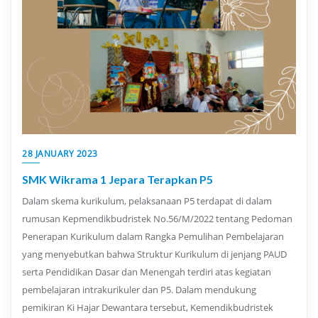
28 JANUARY 2023
SMK Wikrama 1 Jepara Terapkan P5
Dalam skema kurikulum, pelaksanaan P5 terdapat di dalam
rumusan Kepmendikbudristek No.56/M/2022 tentang Pedoman
Penerapan Kurikulum dalam Rangka Pemulihan Pembelajaran
yang menyebutkan bahwa Struktur Kurikulum di jenjang PAUD
serta Pendidikan Dasar dan Menengah terdiri atas kegiatan
pembelajaran intrakurikuler dan P5. Dalam mendukung
pemikiran Ki Hajar Dewantara tersebut, Kemendikbudristek